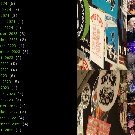
2024
(5)
l 2024
(7)
 2024
(3)
uar 2024
(1)
ar 2024
(1)
mber 2023
(3)
mber 2023
(2)
ber 2023
(4)
ember 2023
(5)
st 2023
(2)
 2023
(5)
 2023
(6)
2023
(6)
l 2023
(5)
 2023
(1)
uar 2023
(2)
ar 2023
(3)
mber 2022
(1)
mber 2022
(3)
ber 2022
(4)
ember 2022
(4)
st 2022
(5)