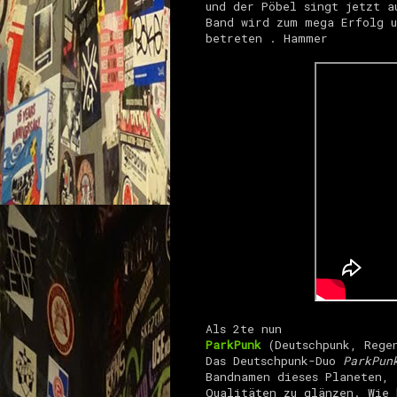
und der Pöbel singt jetzt a
Band wird zum mega Erfolg u
betreten . Hammer
Als 2te nun
ParkPunk
(Deutschpunk, Regen
Das Deutschpunk-Duo
ParkPun
Bandnamen dieses Planeten, 
Qualitäten zu glänzen. Wie 