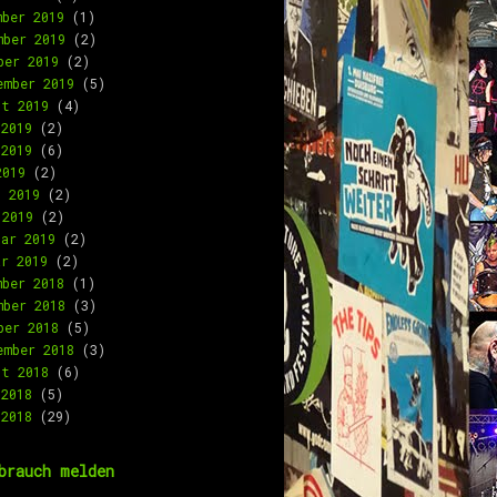
mber 2019
(1)
mber 2019
(2)
ber 2019
(2)
ember 2019
(5)
st 2019
(4)
 2019
(2)
 2019
(6)
2019
(2)
l 2019
(2)
 2019
(2)
uar 2019
(2)
ar 2019
(2)
mber 2018
(1)
mber 2018
(3)
ber 2018
(5)
ember 2018
(3)
st 2018
(6)
 2018
(5)
 2018
(29)
brauch melden