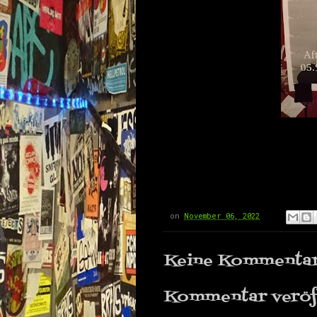
on
November 06, 2022
Keine Kommentar
Kommentar veröf