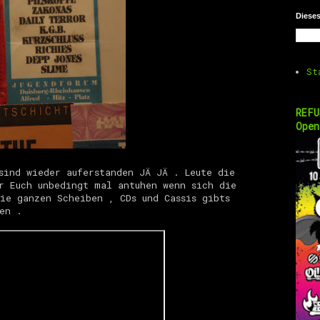
Diese
St
REFU
Open
sind wieder auferstanden JÄ JÄ . Leute die
r Euch unbedingt mal antuhen wenn sich die
ie ganzen Scheiben , CDs und Cassis gibts
en .