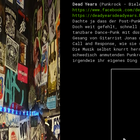
Dead Years
(Punkrock - Biel
https://www.facebook.com/de
https://deadyearsdeadyears.
Dachte ja
dass der Post-Pun
Doch weit gefehlt, schnell 
tanzbare Dance-Punk mit düs
Gesang von Gitarrist Jonas 
Call and Response, wie sie 
Die Musik selbst knurrt her
schwedisch anmutenden Punkr
irgendwie ihr eigenes Ding 