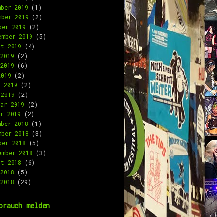
mber 2019
(1)
mber 2019
(2)
ber 2019
(2)
ember 2019
(5)
st 2019
(4)
 2019
(2)
 2019
(6)
2019
(2)
l 2019
(2)
 2019
(2)
uar 2019
(2)
ar 2019
(2)
mber 2018
(1)
mber 2018
(3)
ber 2018
(5)
ember 2018
(3)
st 2018
(6)
 2018
(5)
 2018
(29)
brauch melden