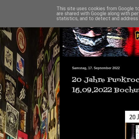
This site uses cookies from Google to 
are shared with Google along with per
statistics, and to detect and address
Samstag, 17. September 2022
20 Jahre Punkroc
16.09.2022 Boch