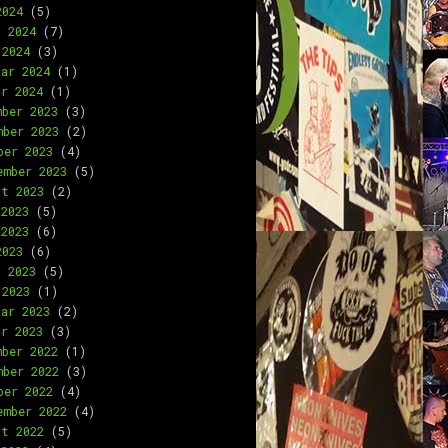
2024
(5)
l 2024
(7)
 2024
(3)
uar 2024
(1)
ar 2024
(1)
mber 2023
(3)
mber 2023
(2)
ber 2023
(4)
ember 2023
(5)
st 2023
(2)
 2023
(5)
 2023
(6)
2023
(6)
l 2023
(5)
 2023
(1)
uar 2023
(2)
ar 2023
(3)
mber 2022
(1)
mber 2022
(3)
ber 2022
(4)
ember 2022
(4)
st 2022
(5)