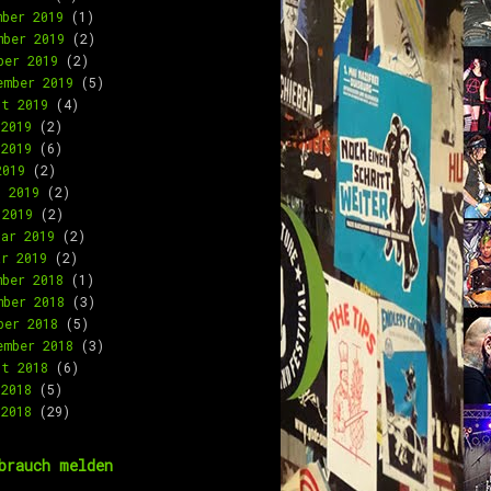
mber 2019
(1)
mber 2019
(2)
ber 2019
(2)
ember 2019
(5)
st 2019
(4)
 2019
(2)
 2019
(6)
2019
(2)
l 2019
(2)
 2019
(2)
uar 2019
(2)
ar 2019
(2)
mber 2018
(1)
mber 2018
(3)
ber 2018
(5)
ember 2018
(3)
st 2018
(6)
 2018
(5)
 2018
(29)
brauch melden