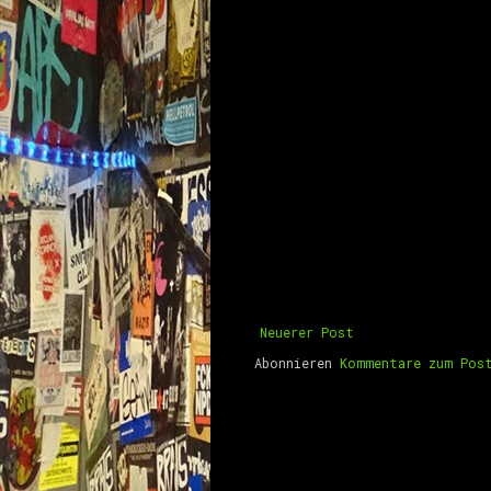
Neuerer Post
Abonnieren
Kommentare zum Pos