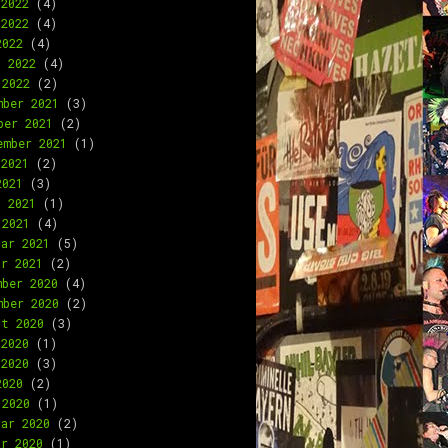
 2022
(4)
 2022
(4)
2022
(4)
l 2022
(4)
 2022
(2)
mber 2021
(3)
ber 2021
(2)
ember 2021
(1)
 2021
(2)
2021
(3)
l 2021
(1)
 2021
(4)
uar 2021
(5)
ar 2021
(2)
mber 2020
(4)
mber 2020
(2)
st 2020
(3)
 2020
(1)
 2020
(3)
2020
(2)
 2020
(1)
uar 2020
(2)
ar 2020
(1)