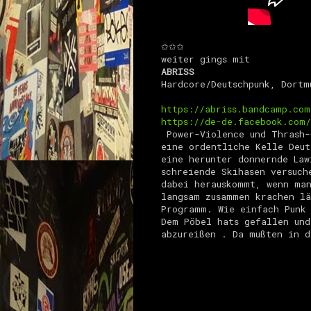
✩✩✩
weiter gings mit
ABRISS
Hardcore/Deutschpunk, Dortm
https://abriss.bandcamp.com
https://de-de.facebook.com/
Power-Violence und Thrash-
eine ordentliche Kelle Deut
eine herunter donnernde Law
schreiende Skihasen versuch
dabei herauskommt, wenn man
langsam zusammen krachen lä
Programm. Wie einfach Punk
Dem Pöbel hats gefallen und
abzureißen . Da mußten in 