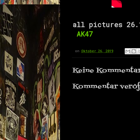
all pictures 26
AK47
on
Oktober 26, 2019
Keine Kommentar
Kommentar veröf