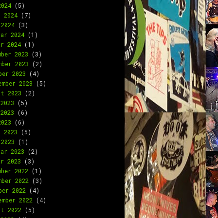
2024
(5)
l 2024
(7)
 2024
(3)
uar 2024
(1)
ar 2024
(1)
mber 2023
(3)
mber 2023
(2)
ber 2023
(4)
ember 2023
(5)
st 2023
(2)
 2023
(5)
 2023
(6)
2023
(6)
l 2023
(5)
 2023
(1)
uar 2023
(2)
ar 2023
(3)
mber 2022
(1)
mber 2022
(3)
ber 2022
(4)
ember 2022
(4)
st 2022
(5)