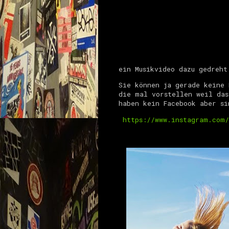
ein Musikvideo dazu gedreh
Sie können ja gerade keine 
die mal vorstellen weil das
haben kein Facebook aber s
https://www.instagram.com/