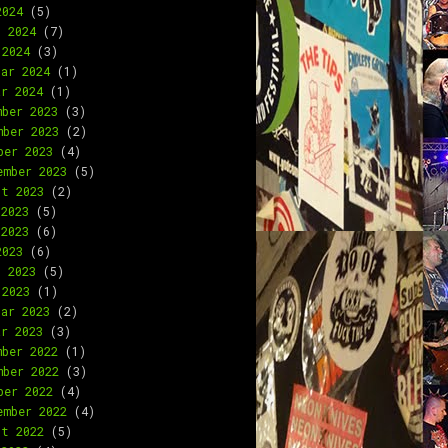
2024
(5)
l 2024
(7)
 2024
(3)
uar 2024
(1)
ar 2024
(1)
mber 2023
(3)
mber 2023
(2)
ber 2023
(4)
ember 2023
(5)
st 2023
(2)
 2023
(5)
 2023
(6)
2023
(6)
l 2023
(5)
 2023
(1)
uar 2023
(2)
ar 2023
(3)
mber 2022
(1)
mber 2022
(3)
ber 2022
(4)
ember 2022
(4)
st 2022
(5)