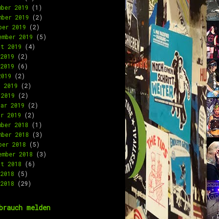
mber 2019
(1)
mber 2019
(2)
ber 2019
(2)
ember 2019
(5)
st 2019
(4)
 2019
(2)
 2019
(6)
2019
(2)
l 2019
(2)
 2019
(2)
uar 2019
(2)
ar 2019
(2)
mber 2018
(1)
mber 2018
(3)
ber 2018
(5)
ember 2018
(3)
st 2018
(6)
 2018
(5)
 2018
(29)
brauch melden