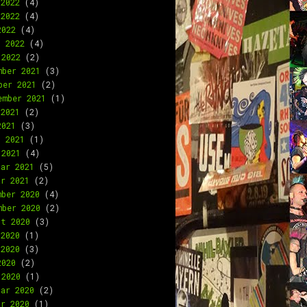
 2022
(4)
 2022
(4)
2022
(4)
l 2022
(4)
 2022
(2)
mber 2021
(3)
ber 2021
(2)
ember 2021
(1)
 2021
(2)
2021
(3)
l 2021
(1)
 2021
(4)
uar 2021
(5)
ar 2021
(2)
mber 2020
(4)
mber 2020
(2)
st 2020
(3)
 2020
(1)
 2020
(3)
2020
(2)
 2020
(1)
uar 2020
(2)
ar 2020
(1)