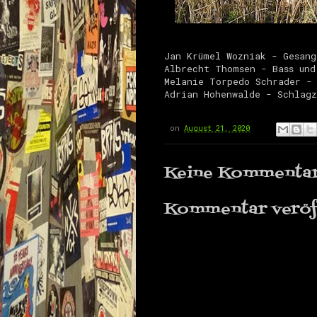
Jan Krümel Wozniak - Gesang
Albrecht Thomsen - Bass und
Melanie Torpedo Schrader -
Adrian Hohenwalde - Schlagz
on
August 21, 2020
Keine Kommentar
Kommentar veröf