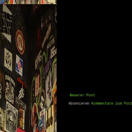
Neuerer Post
Abonnieren
Kommentare zum Pos