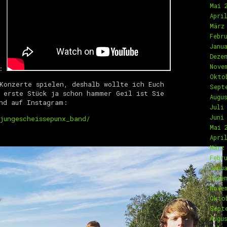
Mai 
Apri
März
Febr
Janu
Deze
Nove
t:
Okto
Konzerte spielen, deshalb wollte ich Euch
Sept
 erste Stück ja schon hammer Geil ist Sie
Augu
ind auf Instagram:
Juli
Juni
jungescheissepunx_band/
Mai 
Apri
März
Febr
Janu
Deze
Nove
Okto
Sept
Augu