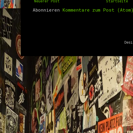
Neuerer Post
Startseite
Abonnieren
Kommentare zum Post (Atom
Des