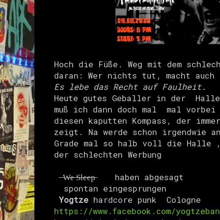
Hoch die Füße. Weg mit dem schlec
daran: Wer nichts tut, macht auch
Es lebe das Recht auf Faulheit.
Heute gutes Geballer in der Halle
muß ich dann doch mal mal vorbei 
diesen kaputten Kompass, der imme
zeigt. Na werde schon irgendwie a
Grade mal so halb voll die Halle 
der schlechten Werbung
̶ ̶W̶e̶ ̶S̶l̶e̶e̶p̶ haben abgesagt
spontan eingesprungen
Yogtze
hardcore punk Cologne
https://www.facebook.com/yogtzeba