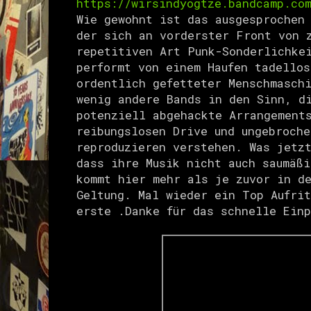
https://wirsindyogtze.bandcamp.co
Wie gewohnt ist das ausgesprochen
der sich an vorderster Front von 
repetitiven Art Punk-Sonderlichke
performt von einem Haufen tadellos
ordentlich gefetteter Menschmasch
wenig andere Bands in den Sinn, d
potenziell abgehackte Arrangement
reibungslosen Drive und ungebroche
reproduzieren verstehen. Was jetz
dass ihre Musik nicht auch saumäß
kommt hier mehr als je zuvor in d
Geltung. Mal wieder ein Top Aufri
erste .Danke für das schnelle Ein