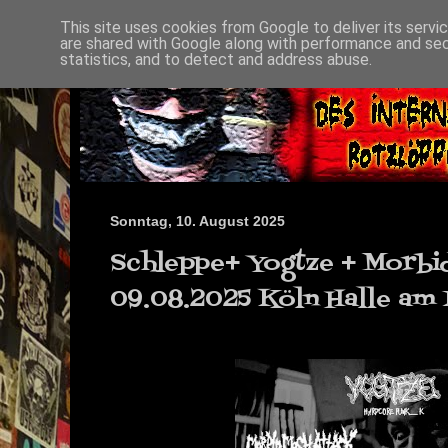
This site uses cookies from Google to deliver its servi
are shared with Google along with performance and secu
statistics, and to detect and address abuse.
Sonntag, 10. August 2025
Schleppe+ Yogtze + Morbi
09.08.2025 Köln Halle am