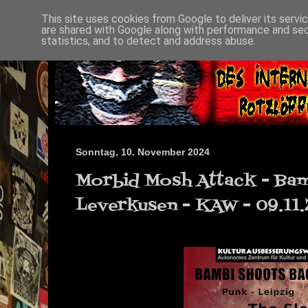
This site uses cookies from Google to deliver its servi
are shared with Google along with performance and secu
statistics, and to detect and address abuse.
Sonntag, 10. November 2024
Morbid Mosh Attack - Bam
Leverkusen - KAW - 09.11