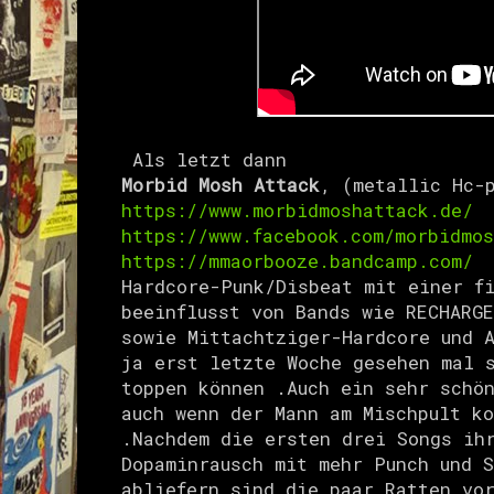
Als letzt dann
Morbid Mosh Attack
, (metallic Hc-
https://www.morbidmoshattack.de/
https://www.facebook.com/morbidmos
https://mmaorbooze.bandcamp.com/
Hardcore-Punk/Disbeat mit einer f
beeinflusst von Bands wie RECHARG
sowie Mittachtziger-Hardcore und 
ja erst letzte Woche gesehen mal 
toppen können .Auch ein sehr schö
auch wenn der Mann am Mischpult ko
.Nachdem die ersten drei Songs ih
Dopaminrausch mit mehr Punch und 
abliefern sind die paar Ratten vor