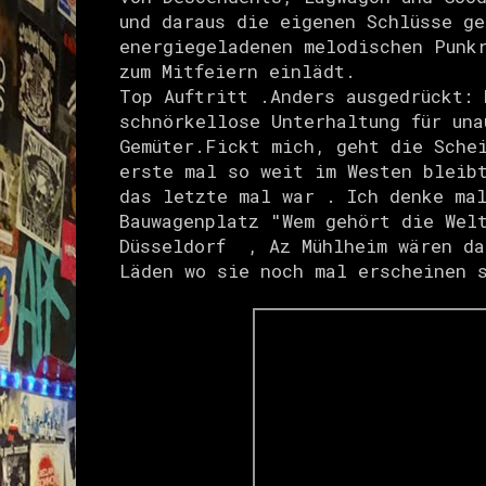
und daraus die eigenen Schlüsse g
energiegeladenen melodischen Punk
zum Mitfeiern einlädt.
Top Auftritt .Anders ausgedrückt: 
schnörkellose Unterhaltung für una
Gemüter.Fickt mich, geht die Sche
erste mal so weit im Westen bleib
das letzte mal war . Ich denke ma
Bauwagenplatz "Wem gehört die Wel
Düsseldorf , Az Mühlheim wären da
Läden wo sie noch mal erscheinen 